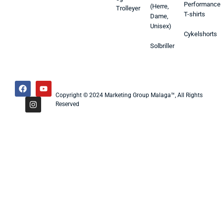
Performance
(Herre,
Trolleyer
T-shirts
Dame,
Unisex)
Cykelshorts
Solbriller
Copyright © 2024 Marketing Group Malaga™, All Rights
Reserved