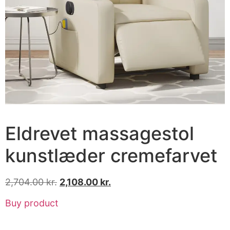
Eldrevet massagestol
kunstlæder cremefarvet
2,704.00
kr.
2,108.00
kr.
Buy product