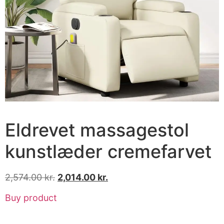
Eldrevet massagestol
kunstlæder cremefarvet
2,574.00
kr.
2,014.00
kr.
Buy product