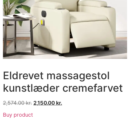
Eldrevet massagestol
kunstlæder cremefarvet
2,574.00
kr.
2,150.00
kr.
Buy product