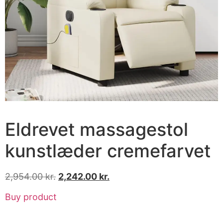
Eldrevet massagestol
kunstlæder cremefarvet
2,954.00
kr.
2,242.00
kr.
Buy product