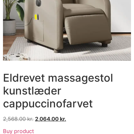
Eldrevet massagestol
kunstlæder
cappuccinofarvet
2,568.00
kr.
2,064.00
kr.
Buy product