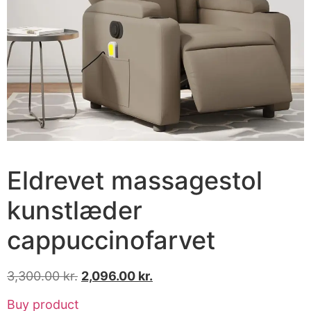
Eldrevet massagestol
kunstlæder
cappuccinofarvet
3,300.00
kr.
2,096.00
kr.
Buy product