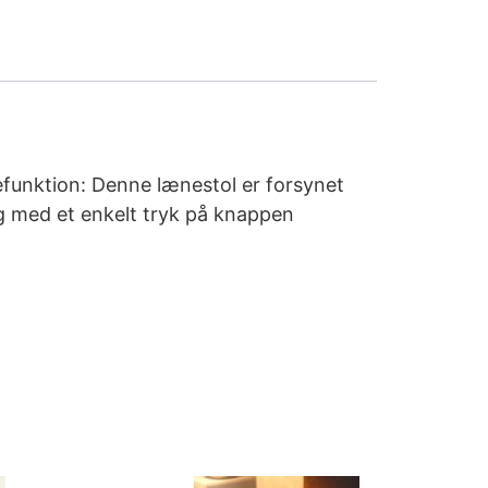
efunktion: Denne lænestol er forsynet
ng med et enkelt tryk på knappen