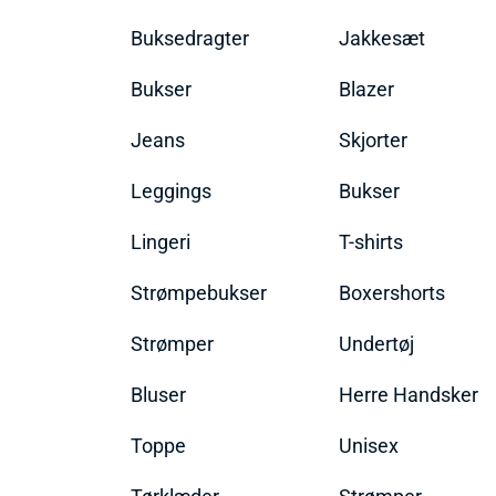
Buksedragter
Jakkesæt
Bukser
Blazer
Jeans
Skjorter
Leggings
Bukser
Lingeri
T-shirts
Strømpebukser
Boxershorts
Strømper
Undertøj
Bluser
Herre Handsker
Toppe
Unisex