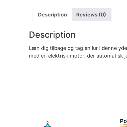
Description
Reviews (0)
Description
Læn dig tilbage og tag en lur i denne yd
med en elektrisk motor, der automatisk j
Po