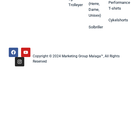
Performance
(Herre,
Trolleyer
T-shirts
Dame,
Unisex)
Cykelshorts
Solbriller
Copyright © 2024 Marketing Group Malaga™, All Rights
Reserved