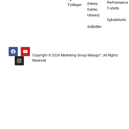
Performance
(Herre,
Trolleyer
T-shirts
Dame,
Unisex)
Cykelshorts
Solbriller
Copyright © 2024 Marketing Group Malaga™, All Rights
Reserved