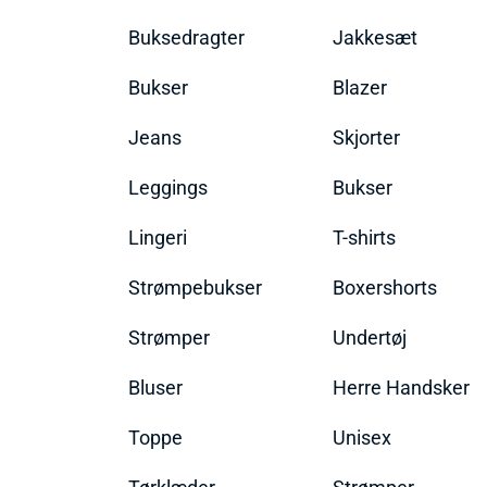
Buksedragter
Jakkesæt
Bukser
Blazer
Jeans
Skjorter
Leggings
Bukser
Lingeri
T-shirts
Strømpebukser
Boxershorts
Strømper
Undertøj
Bluser
Herre Handsker
Toppe
Unisex