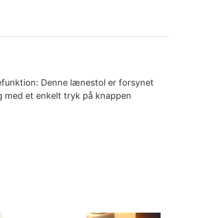
efunktion: Denne lænestol er forsynet
ng med et enkelt tryk på knappen