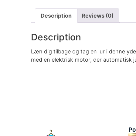
Description
Reviews (0)
Description
Læn dig tilbage og tag en lur i denne yd
med en elektrisk motor, der automatisk j
Po