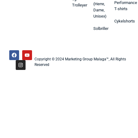
Performance
(Herre,
Trolleyer
T-shirts
Dame,
Unisex)
Cykelshorts
Solbriller
Copyright © 2024 Marketing Group Malaga™, All Rights
Reserved