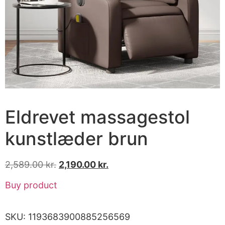
Eldrevet massagestol
kunstlæder brun
2,589.00
kr.
2,190.00
kr.
Buy product
SKU:
1193683900885256569