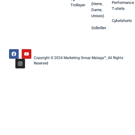
Performance
(Herre,
Trolleyer
T-shirts
Dame,
Unisex)
Cykelshorts
Solbriller
Copyright © 2024 Marketing Group Malaga™, All Rights
Reserved