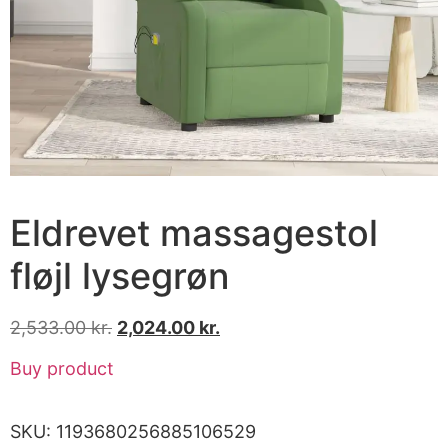
Eldrevet massagestol
fløjl lysegrøn
2,533.00
kr.
2,024.00
kr.
Buy product
SKU:
1193680256885106529