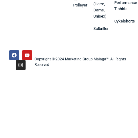
Performance
(Herre,
Trolleyer
T-shirts
Dame,
Unisex)
Cykelshorts
Solbriller
Copyright © 2024 Marketing Group Malaga™, All Rights
Reserved