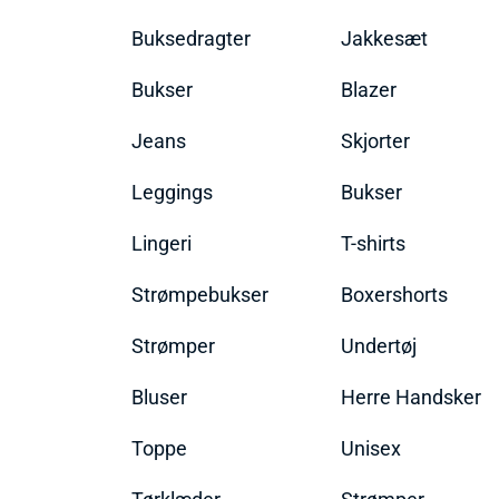
Buksedragter
Jakkesæt
Bukser
Blazer
Jeans
Skjorter
Leggings
Bukser
Lingeri
T-shirts
Strømpebukser
Boxershorts
Strømper
Undertøj
Bluser
Herre Handsker
Toppe
Unisex