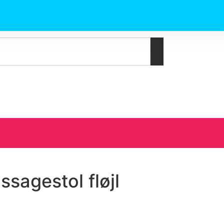
ssagestol fløjl