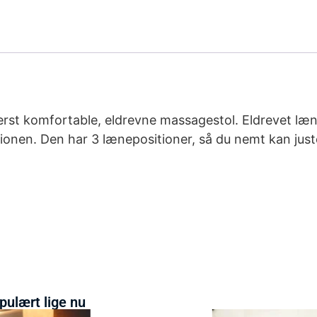
yderst komfortable, eldrevne massagestol. Eldrevet l
tionen. Den har 3 lænepositioner, så du nemt kan ju
pulært lige nu