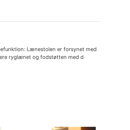
ænefunktion: Lænestolen er forsynet med
stere ryglænet og fodstøtten med d