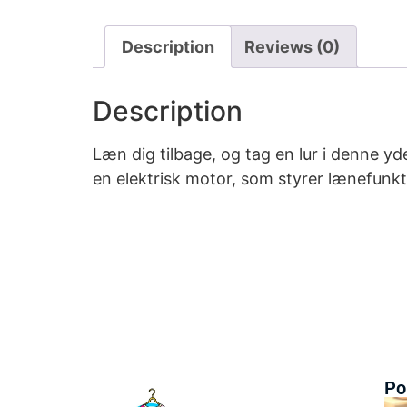
Description
Reviews (0)
Description
Læn dig tilbage, og tag en lur i denne 
en elektrisk motor, som styrer lænefunk
Po