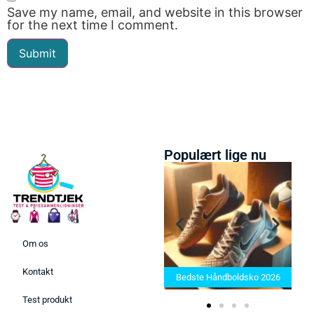
Save my name, email, and website in this browser
for the next time I comment.
Populært lige nu
Om os
Bedste Saunatæppe 2025 –
Kontakt
Find de bedste produkter her!
Bedste Håndboldsko 2026
Test produkt