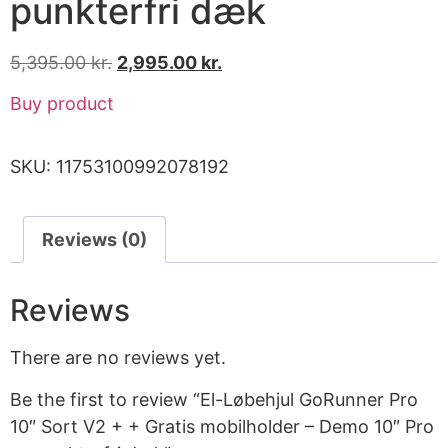
punkterfri dæk
5,395.00
kr.
2,995.00
kr.
Buy product
SKU:
11753100992078192
Reviews (0)
Reviews
There are no reviews yet.
Be the first to review “El-Løbehjul GoRunner Pro
10″ Sort V2 + + Gratis mobilholder – Demo 10″ Pro