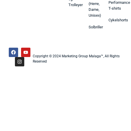
Performance
(Herre,
Trolleyer
T-shirts
Dame,
Unisex)
Cykelshorts
Solbriller
Copyright © 2024 Marketing Group Malaga™, All Rights
Reserved