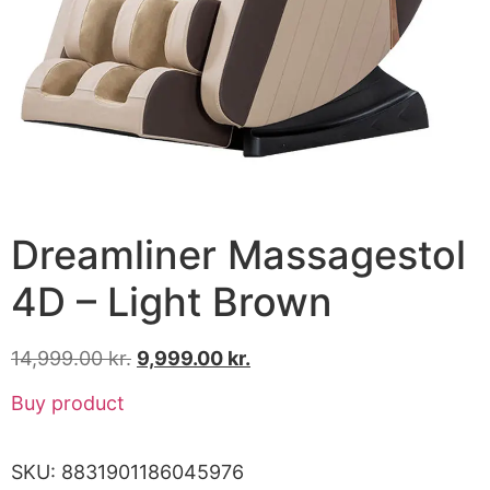
Dreamliner Massagestol
4D – Light Brown
14,999.00
kr.
9,999.00
kr.
Buy product
SKU:
8831901186045976