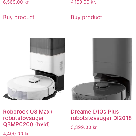
6,569.00
kr.
4,159.00
kr.
Buy product
Buy product
Roborock Q8 Max+
Dreame D10s Plus
robotstøvsuger
robotstøvsuger DI2018
Q8MP0200 (hvid)
3,399.00
kr.
4,499.00
kr.