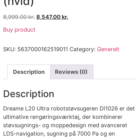
(hvid)
8,999.00
kr.
8,547.00
kr.
Buy product
SKU:
5637000162519011
Category:
Generelt
Description
Reviews (0)
Description
Dreame L20 Ultra robotstøvsugeren DI1026 er det
ultimative rengøringsværktøj, der kombinerer
støvsugnings- og moppedesign med avanceret
LDS-navigation, sugning på 7000 Pa og en