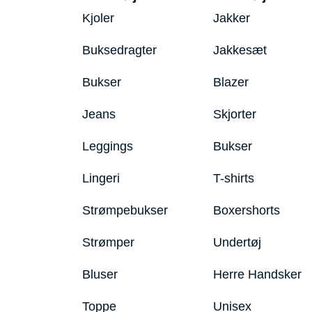
Kjoler
Jakker
Buksedragter
Jakkesæt
Bukser
Blazer
Jeans
Skjorter
Leggings
Bukser
Lingeri
T-shirts
Strømpebukser
Boxershorts
Strømper
Undertøj
Bluser
Herre Handsker
Toppe
Unisex