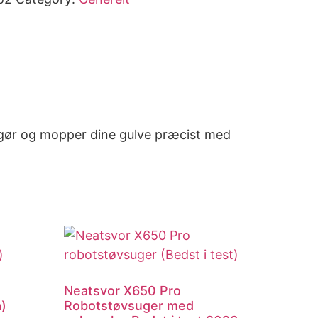
gør og mopper dine gulve præcist med
Neatsvor X650 Pro
å)
Robotstøvsuger med