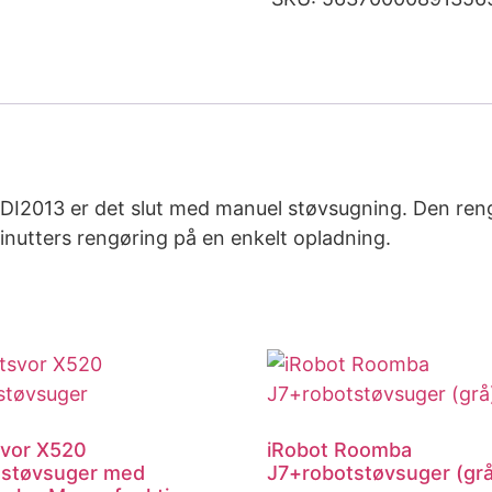
I2013 er det slut med manuel støvsugning. Den ren
inutters rengøring på en enkelt opladning.
vor X520
iRobot Roomba
støvsuger med
J7+robotstøvsuger (gr