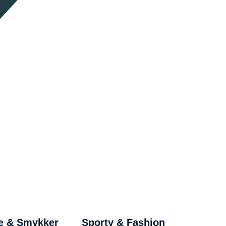
e & Smykker
Sporty & Fashion