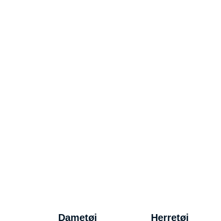
Dametøj
Herretøj