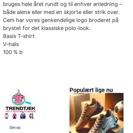
bruges hele året rundt og til enhver anledning –
både alene eller med en skjorte eller strik over.
Cem har vores genkendelige logo broderet på
brystet for det klassiske polo-look.
Basis T-shirt
V-hals
100 % b
Populært lige nu
Om os