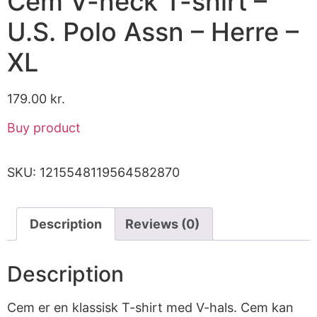
Cem V-neck T-shirt –
U.S. Polo Assn – Herre –
XL
179.00
kr.
Buy product
SKU:
1215548119564582870
Description
Reviews (0)
Description
Cem er en klassisk T-shirt med V-hals. Cem kan