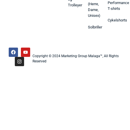
Performance
(Herre,
Trolleyer
T-shirts
Dame,
Unisex)
Cykelshorts
Solbriller
Copyright © 2024 Marketing Group Malaga™, All Rights
Reserved