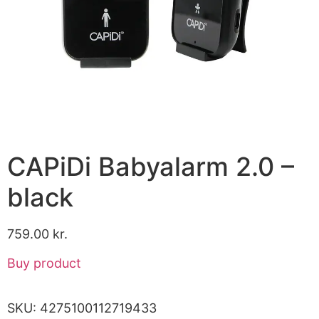
CAPiDi Babyalarm 2.0 –
black
759.00
kr.
Buy product
SKU:
4275100112719433