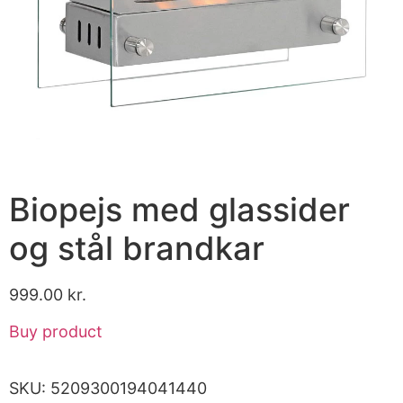
Biopejs med glassider
og stål brandkar
999.00
kr.
Buy product
SKU:
5209300194041440