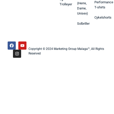
Performance
(Herre,
Trolleyer
T-shirts
Dame,
Unisex)
Cykelshorts
Solbriller
Copyright © 2024 Marketing Group Malaga™, All Rights
Reserved