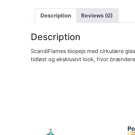
Description
Reviews (0)
Description
ScandiFlames biopejs med cirkulære glass
tidløst og eksklusivt look, hvor brænder
Po