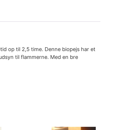
d op til 2,5 time. Denne biopejs har et
 udsyn til flammerne. Med en bre