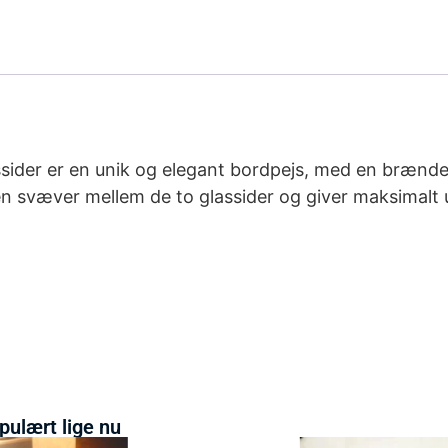
ider er en unik og elegant bordpejs, med en brændeti
en svæver mellem de to glassider og giver maksimalt
pulært lige nu