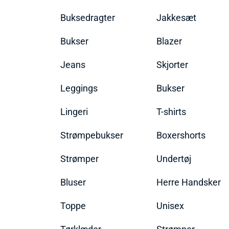
Buksedragter
Jakkesæt
Bukser
Blazer
Jeans
Skjorter
Leggings
Bukser
Lingeri
T-shirts
Strømpebukser
Boxershorts
Strømper
Undertøj
Bluser
Herre Handsker
Toppe
Unisex