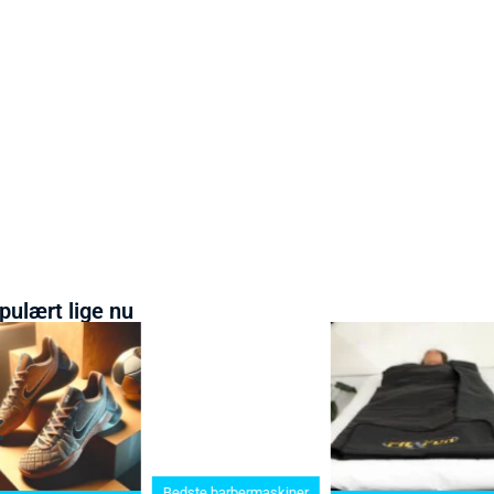
pulært lige nu
Bedste barbermaskiner