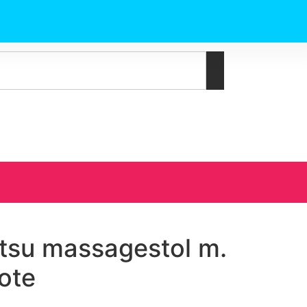
atsu massagestol m.
ote