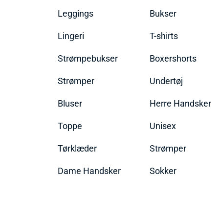
Leggings
Bukser
Lingeri
T-shirts
Strømpebukser
Boxershorts
Strømper
Undertøj
Bluser
Herre Handsker
Toppe
Unisex
Tørklæder
Strømper
Dame Handsker
Sokker