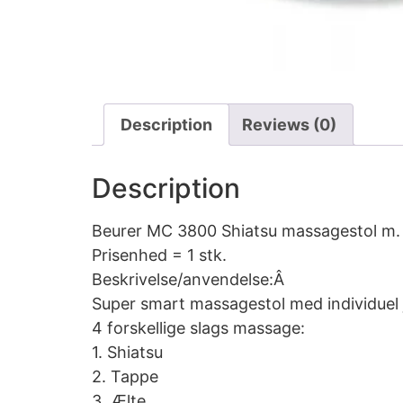
Description
Reviews (0)
Description
Beurer MC 3800 Shiatsu massagestol m. 
Prisenhed = 1 stk.
Beskrivelse/anvendelse:Â
Super smart massagestol med individuel
4 forskellige slags massage:
1. Shiatsu
2. Tappe
3. Ælte