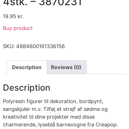
4stk. – 3870231
19.95
kr.
Buy product
SKU:
4884600161336156
Description
Reviews (0)
Description
Polyresin figurer til dekoration, bordpynt,
sangskjuler m.v. Tilføj et strejf af sødme og
kreativitet til dine projekter med disse
charmerende, lyseblå barnevogne fra Creapop.