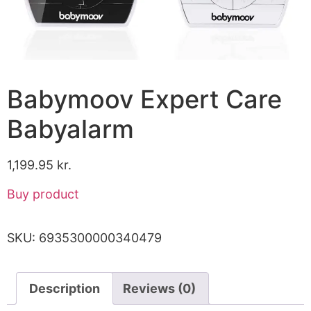
Babymoov Expert Care
Babyalarm
1,199.95
kr.
Buy product
SKU:
6935300000340479
Description
Reviews (0)