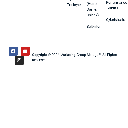
Performance
(Herre,
Trolleyer
T-shirts
Dame,
Unisex)
Cykelshorts
Solbriller
Copyright © 2024 Marketing Group Malaga™, All Rights
Reserved