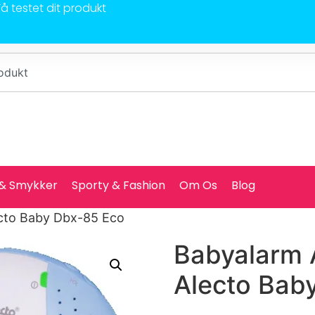
Få testet dit produkt
 & Smykker
Sporty & Fashion
Om Os
Blog
ecto Baby Dbx-85 Eco
Babyalarm 
Alecto Bab