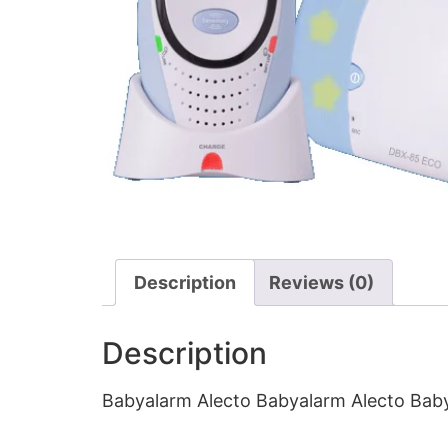
Description
Reviews (0)
Description
Babyalarm Alecto Babyalarm Alecto Bab