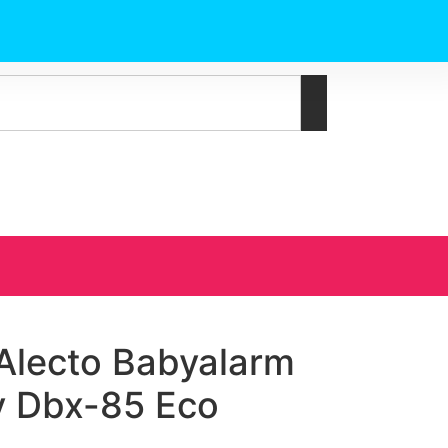
Alecto Babyalarm
y Dbx-85 Eco