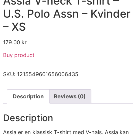
Assia V-neck T-shirt –
U.S. Polo Assn – Kvinder
– XS
179.00
kr.
Buy product
SKU:
1215549601656006435
Description
Reviews (0)
Description
Assia er en klassisk T-shirt med V-hals. Assia kan