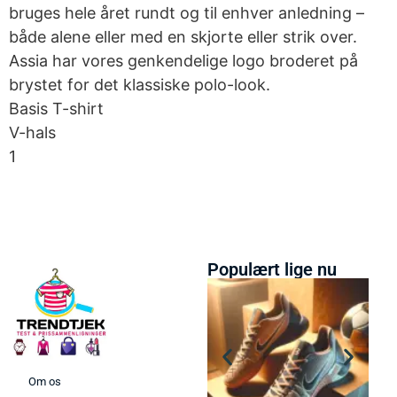
bruges hele året rundt og til enhver anledning –
både alene eller med en skjorte eller strik over.
Assia har vores genkendelige logo broderet på
brystet for det klassiske polo-look.
Basis T-shirt
V-hals
1
Populært lige nu
Om os