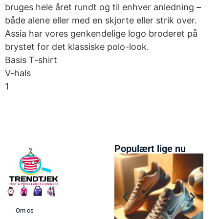
bruges hele året rundt og til enhver anledning –
både alene eller med en skjorte eller strik over.
Assia har vores genkendelige logo broderet på
brystet for det klassiske polo-look.
Basis T-shirt
V-hals
1
Populært lige nu
Om os