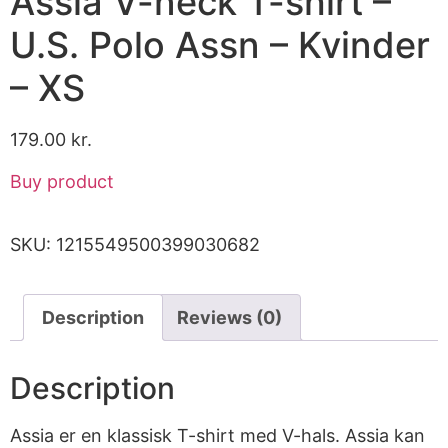
Assia V-neck T-shirt –
U.S. Polo Assn – Kvinder
– XS
179.00
kr.
Buy product
SKU:
1215549500399030682
Description
Reviews (0)
Description
Assia er en klassisk T-shirt med V-hals. Assia kan