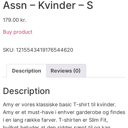
Assn – Kvinder – S
179.00
kr.
Buy product
SKU:
1215543419176544620
Description
Reviews (0)
Description
Amy er vores klassiske basic T-shirt til kvinder.
Amy er et must-have i enhver garderobe og findes
i en lang række farver. T-shirten er Slim Fit,
hvilket betyder at den sidder pænt til og kan