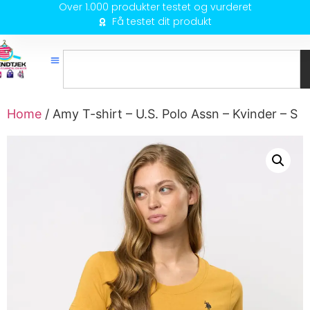
Over 1.000 produkter testet og vurderet
Få testet dit produkt
Home
/ Amy T-shirt – U.S. Polo Assn – Kvinder – S