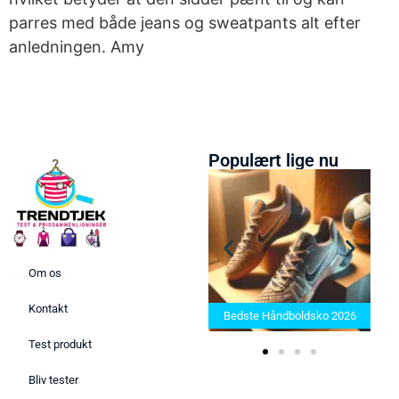
parres med både jeans og sweatpants alt efter
anledningen. Amy
Populært lige nu
Om os
Bedste Saunatæppe 2025 –
Kontakt
Find de bedste produkter her!
Bedste Håndboldsko 2026
Test produkt
Bliv tester