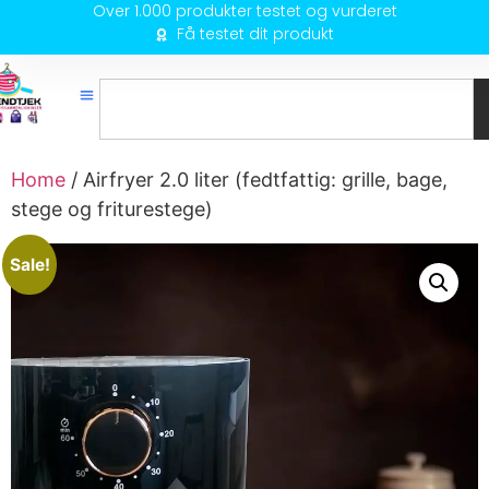
Over 1.000 produkter testet og vurderet
Få testet dit produkt
Home
/ Airfryer 2.0 liter (fedtfattig: grille, bage,
stege og friturestege)
Sale!