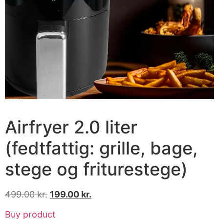
Airfryer 2.0 liter
(fedtfattig: grille, bage,
stege og friturestege)
499.00
kr.
199.00
kr.
Buy product