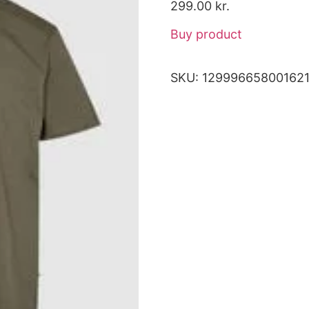
299.00
kr.
Buy product
SKU:
12999665800162