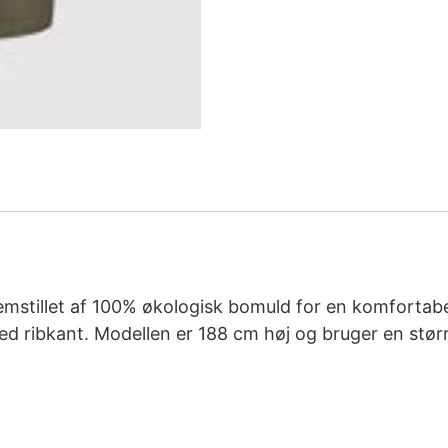
emstillet af 100% økologisk bomuld for en komfortabel
 ribkant. Modellen er 188 cm høj og bruger en størr