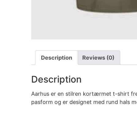
Description
Reviews (0)
Description
Aarhus er en stilren kortærmet t-shirt fr
pasform og er designet med rund hals med