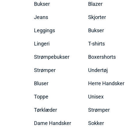
Bukser
Blazer
Jeans
Skjorter
Leggings
Bukser
Lingeri
T-shirts
Strømpebukser
Boxershorts
Strømper
Undertøj
Bluser
Herre Handsker
Toppe
Unisex
Tørklæder
Strømper
Dame Handsker
Sokker