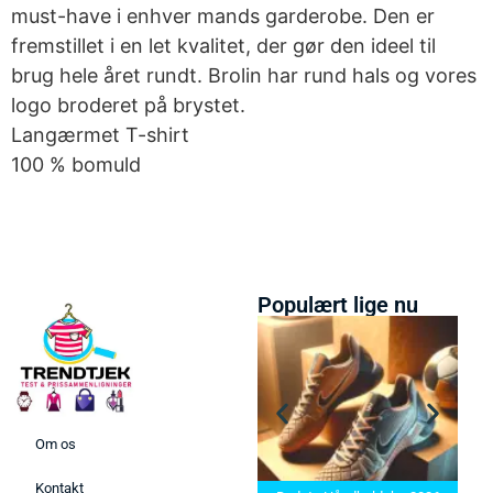
must-have i enhver mands garderobe. Den er
fremstillet i en let kvalitet, der gør den ideel til
brug hele året rundt. Brolin har rund hals og vores
logo broderet på brystet.
Langærmet T-shirt
100 % bomuld
Populært lige nu
Om os
Bedste Saunatæppe 2025 –
Kontakt