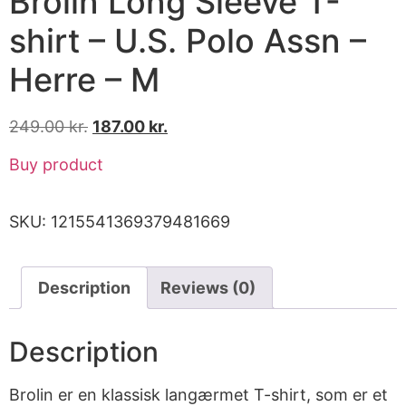
Brolin Long Sleeve T-
shirt – U.S. Polo Assn –
Herre – M
249.00
kr.
187.00
kr.
Buy product
SKU:
1215541369379481669
Description
Reviews (0)
Description
Brolin er en klassisk langærmet T-shirt, som er et