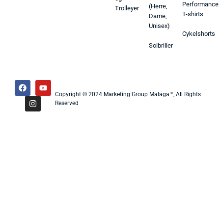
Performance
(Herre,
Trolleyer
T-shirts
Dame,
Unisex)
Cykelshorts
Solbriller
Copyright © 2024 Marketing Group Malaga™, All Rights
Reserved